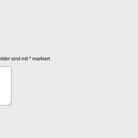
elder sind mit
*
markiert