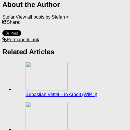
About the Author
Stefan
View all posts by Stefan >
Share:
Permanent Link
Related Articles
Sebastian Vettel – in Arbeit (WIP II)