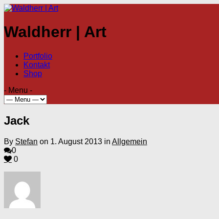
Waldherr | Art
Portfolio
Kontakt
Shop
- Menu -
Jack
By
Stefan
on 1. August 2013 in
Allgemein
0
0