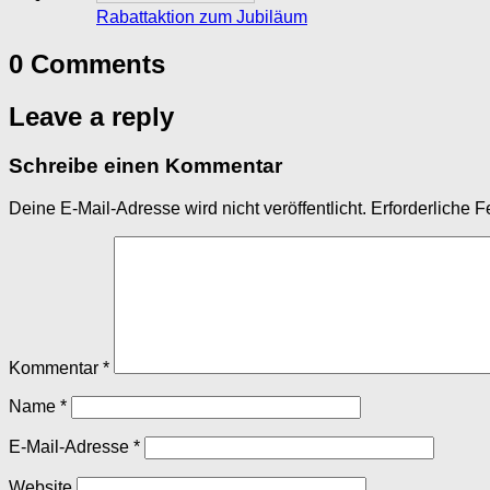
Rabattaktion zum Jubiläum
0 Comments
Leave a reply
Schreibe einen Kommentar
Deine E-Mail-Adresse wird nicht veröffentlicht.
Erforderliche F
Kommentar
*
Name
*
E-Mail-Adresse
*
Website