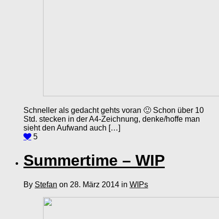
Schneller als gedacht gehts voran 🙂 Schon über 10
Std. stecken in der A4-Zeichnung, denke/hoffe man
sieht den Aufwand auch […]
5
Summertime – WIP
By
Stefan
on 28. März 2014 in
WIPs