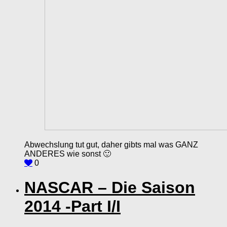
Abwechslung tut gut, daher gibts mal was GANZ
ANDERES wie sonst 🙂
0
NASCAR – Die Saison
2014 -Part I/I