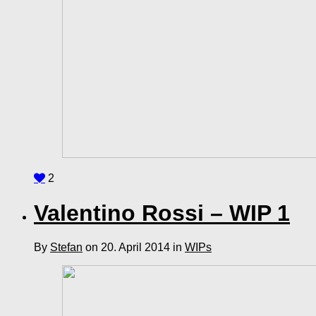
2
Valentino Rossi – WIP 1
By
Stefan
on 20. April 2014 in
WIPs