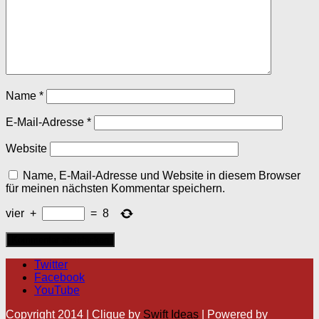
Name
*
E-Mail-Adresse
*
Website
Name, E-Mail-Adresse und Website in diesem Browser
für meinen nächsten Kommentar speichern.
vier
+
=
8
Twitter
Facebook
YouTube
Copyright 2014 | Clique by
Swift Ideas
| Powered by