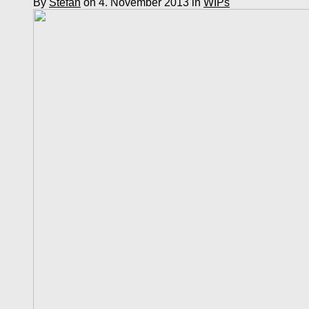
By
Stefan
on 4. November 2013 in
WIPs