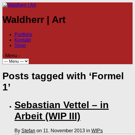
Waldherr | Art
Portfolio
Kontakt
Shop
- Menu -
Posts tagged with ‘Formel
1’
Sebastian Vettel – in
Arbeit (WIP III)
By
Stefan
on 11. November 2013 in
WIPs