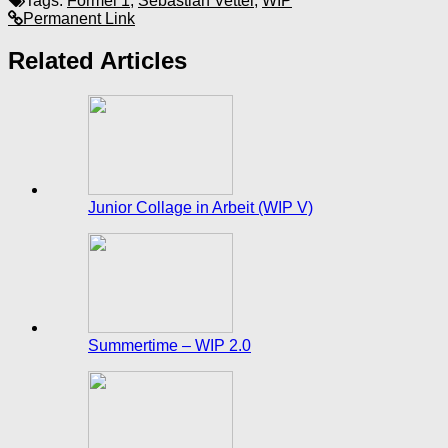
Tags:
Formel 1
,
Sebastian Vettel
,
WIP
Permanent Link
Related Articles
Junior Collage in Arbeit (WIP V)
Summertime – WIP 2.0