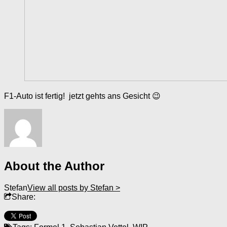
F1-Auto ist fertig! jetzt gehts ans Gesicht 😉
About the Author
Stefan
View all posts by Stefan >
Share: