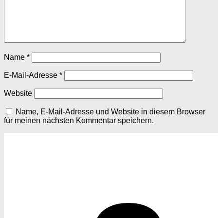
Name
*
E-Mail-Adresse
*
Website
Name, E-Mail-Adresse und Website in diesem Browser
für meinen nächsten Kommentar speichern.